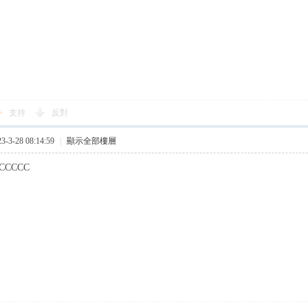
支持
反對
3-28 08:14:59
|
顯示全部樓層
CCCCC