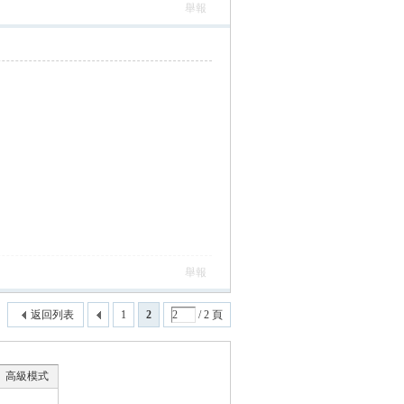
舉報
舉報
返回列表
1
2
/ 2 頁
高級模式