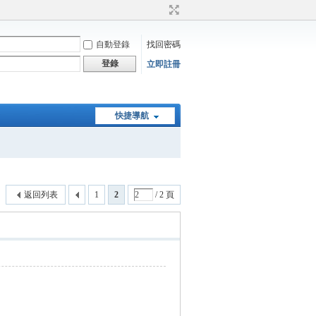
自動登錄
找回密碼
登錄
立即註冊
快捷導航
返回列表
1
2
/ 2 頁