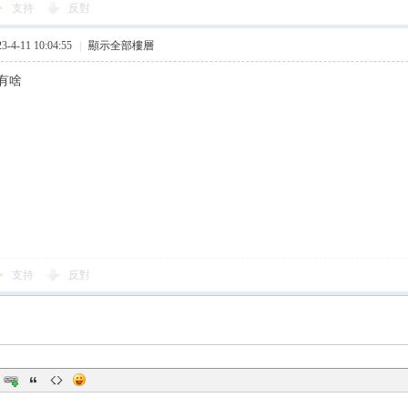
支持
反對
4-11 10:04:55
|
顯示全部樓層
有啥
支持
反對