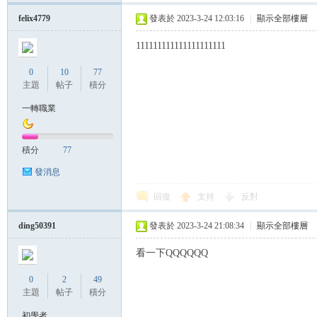
felix4779
發表於 2023-3-24 12:03:16
|
顯示全部樓層
111111111111111111111
0
10
77
主題
帖子
積分
一轉職業
積分
77
發消息
回復
支持
反對
ding50391
發表於 2023-3-24 21:08:34
|
顯示全部樓層
看一下QQQQQQ
0
2
49
主題
帖子
積分
初學者