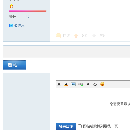
積分
49
發消息
回復
支持
反對
您需要登錄
回帖後跳轉到最後一頁
發表回復