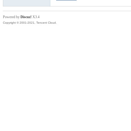
Powered by
Discuz!
X3.4
Copyright © 2001-2021, Tencent Cloud.