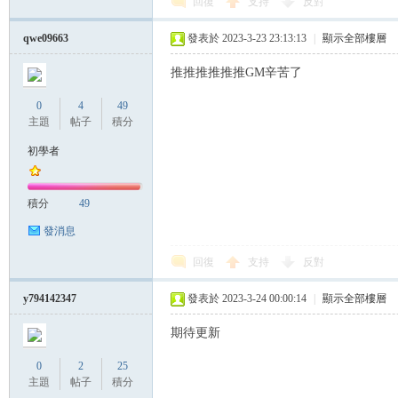
回復
支持
反對
qwe09663
發表於 2023-3-23 23:13:13
|
顯示全部樓層
推推推推推推GM辛苦了
0
4
49
主題
帖子
積分
初學者
積分
49
發消息
回復
支持
反對
y794142347
發表於 2023-3-24 00:00:14
|
顯示全部樓層
期待更新
0
2
25
主題
帖子
積分