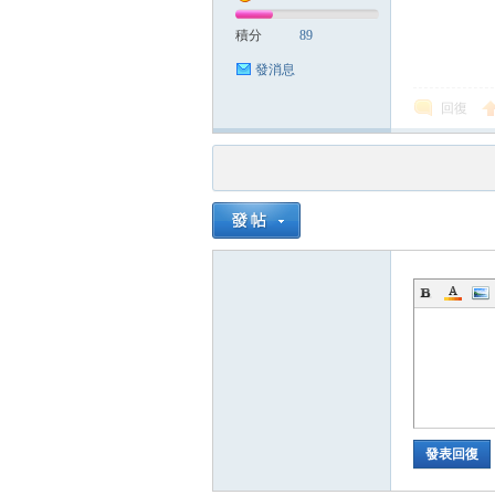
積分
89
發消息
回復
發表回復