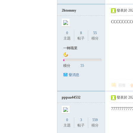
帶
2htommy
發表於 2023-
CCCCCCCC
0
8
55
主題
帖子
積分
一轉職業
積分
55
發消息
回復
pppaa44532
發表於 2023-
7777777777
0
3
559
主題
帖子
積分