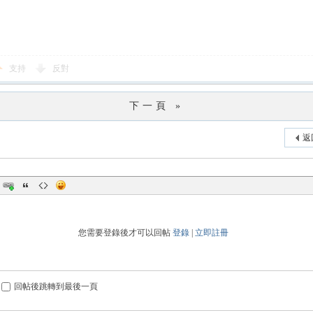
支持
反對
下一頁 »
返
您需要登錄後才可以回帖
登錄
|
立即註冊
回帖後跳轉到最後一頁