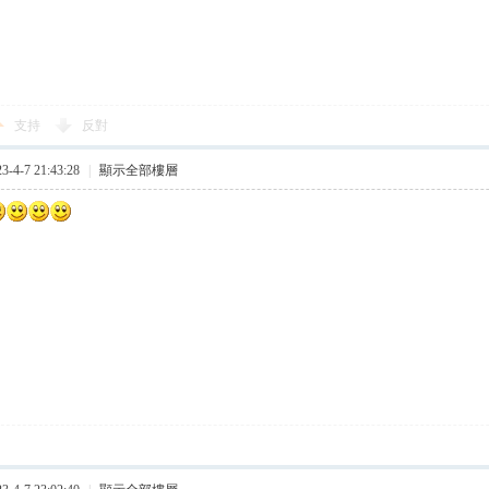
支持
反對
4-7 21:43:28
|
顯示全部樓層