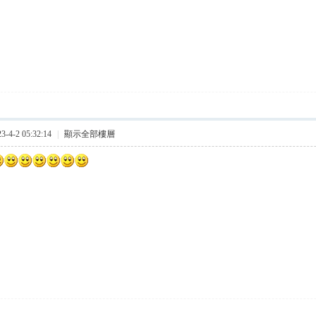
4-2 05:32:14
|
顯示全部樓層