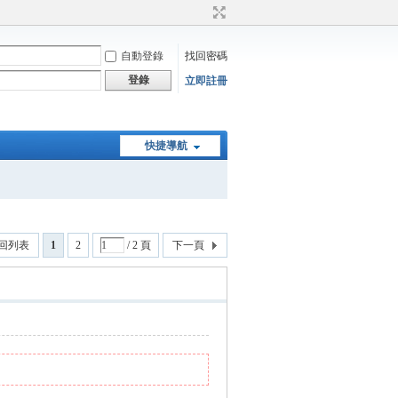
自動登錄
找回密碼
登錄
立即註冊
快捷導航
回列表
1
2
/ 2 頁
下一頁