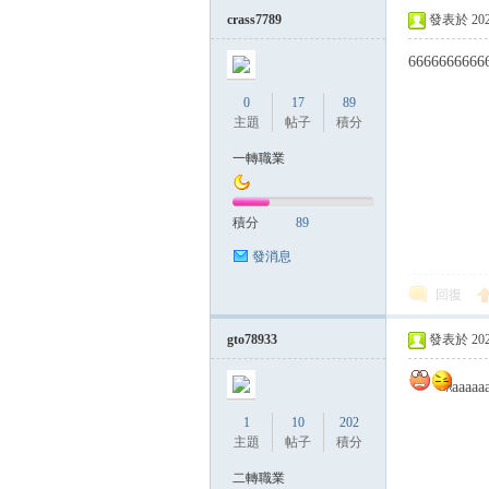
crass7789
發表於 2023-
6666666666
0
17
89
主題
帖子
積分
一轉職業
積分
89
發消息
回復
gto78933
發表於 2023-
aaaaa
1
10
202
主題
帖子
積分
二轉職業