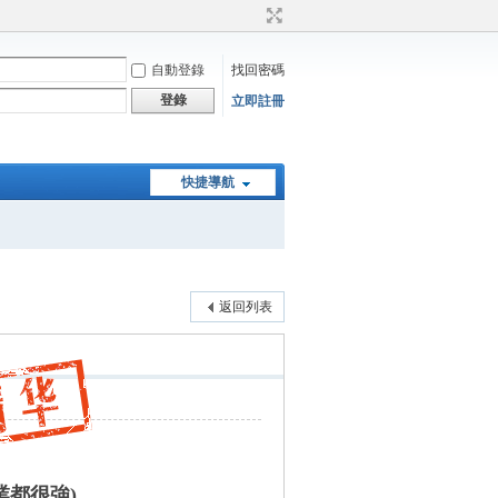
自動登錄
找回密碼
登錄
立即註冊
快捷導航
返回列表
業都很強)