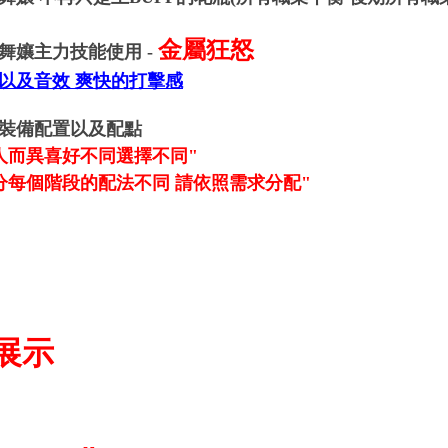
金屬狂怒
舞孃主力技能使用 -
以及音效 爽快的打擊感
裝備配置以及配點
人而異喜好不同選擇不同"
分每個階段的配法不同 請依照需求分配"
展示