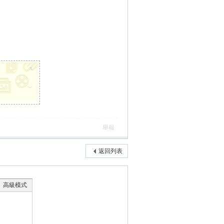
x
舉報
返回列表
高級模式