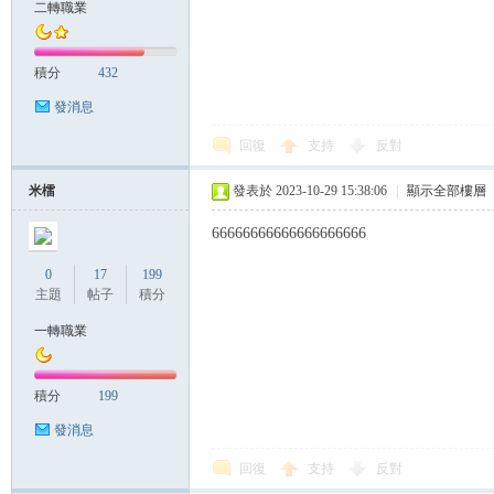
二轉職業
積分
432
發消息
回復
支持
反對
米檑
發表於 2023-10-29 15:38:06
|
顯示全部樓層
66666666666666666666
0
17
199
主題
帖子
積分
一轉職業
積分
199
發消息
回復
支持
反對