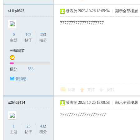
帶
s111p0823
發表於 2023-10-26 18:05:34
|
顯示全部樓層
77777777777777777777
0
102
553
主題
帖子
積分
三轉職業
積分
553
發消息
回復
支持
反對
x26462414
發表於 2023-10-26 18:08:58
|
顯示全部樓層
777777777777777777777
1
25
432
主題
帖子
積分