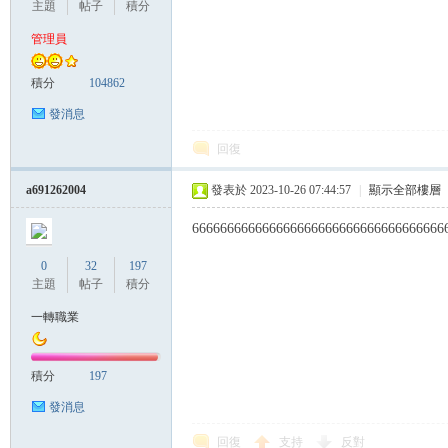
主題
帖子
積分
管理員
管
積分
104862
發消息
回復
a691262004
發表於 2023-10-26 07:44:57
|
顯示全部樓層
666666666666666666666666666666666666
0
32
197
地
主題
帖子
積分
一轉職業
積分
197
發消息
回復
支持
反對