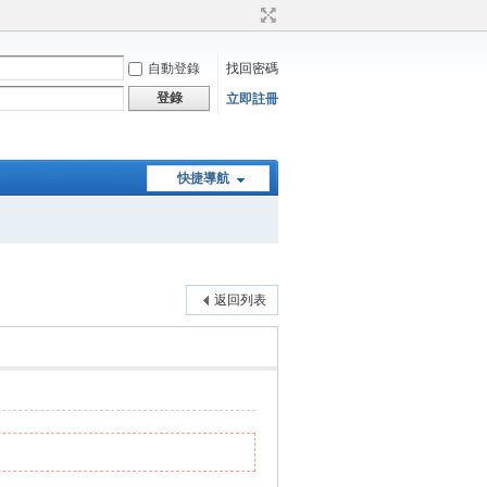
自動登錄
找回密碼
登錄
立即註冊
快捷導航
返回列表