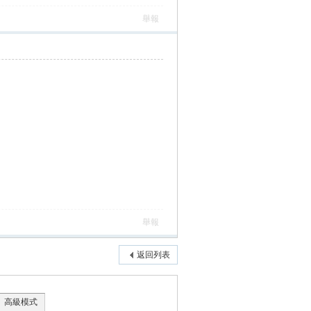
舉報
舉報
返回列表
高級模式