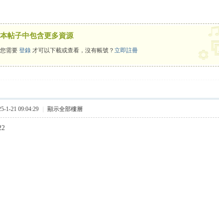
本帖子中包含更多資源
您需要
登錄
才可以下載或查看，沒有帳號？
立即註冊
1-21 09:04:29
|
顯示全部樓層
22