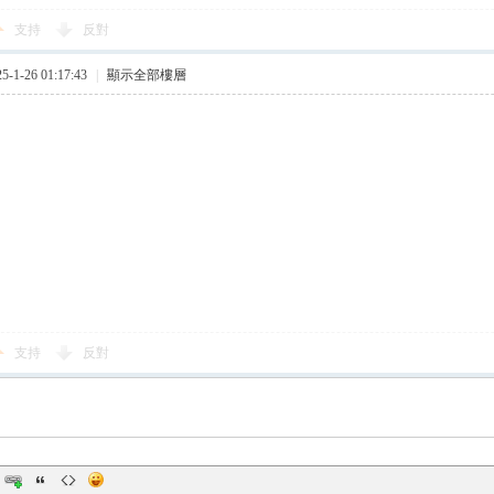
支持
反對
1-26 01:17:43
|
顯示全部樓層
支持
反對