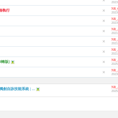
2023
NR_
格執行
2023
NR_
2023
NR_
2021
NR_
2021
NR_
2021
NR_
3轉版]
2025
NR_
2023
NR_
 獨創自詠技能系統 | ...
2025