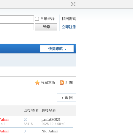
自動登錄
找回密碼
登錄
立即註冊
快捷導航
收藏本版
|
訂閱
返 回
回復/查看
最後發表
Admin
20
panda830921
-4-1
63415
2025-12-4 08:40
Admin
0
NR_Admin