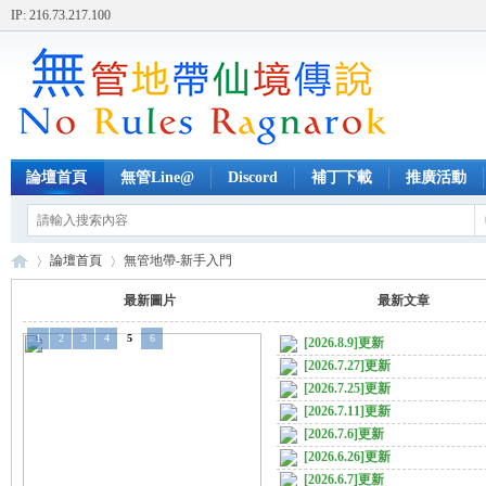
IP: 216.73.217.100
論壇首頁
無管Line@
Discord
補丁下載
推廣活動
論壇首頁
無管地帶-新手入門
最新圖片
最新文章
1
2
3
4
5
6
[2026.8.9]更新
無
»
›
[2026.7.27]更新
[2026.7.25]更新
[2026.7.11]更新
[2026.7.6]更新
[2026.6.26]更新
[2026.6.7]更新