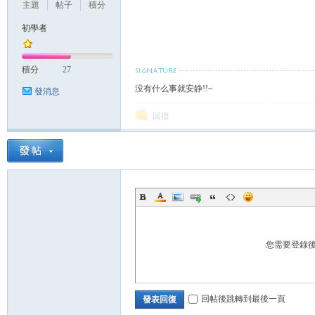
主題
帖子
積分
初學者
積分
27
没有什么事就安静!!~
發消息
回復
您需要登錄
回帖後跳轉到最後一頁
發表回復