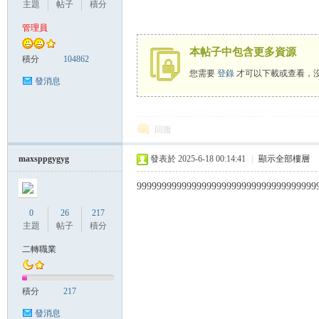
主題
帖子
積分
管理員
本帖子中包含更多資源
管
積分
104862
您需要
登錄
才可以下載或查看，
發消息
回復
maxsppgygyg
發表於 2025-6-18 00:14:41
|
顯示全部樓層
999999999999999999999999999999999999
地
0
26
217
主題
帖子
積分
二轉職業
積分
217
發消息