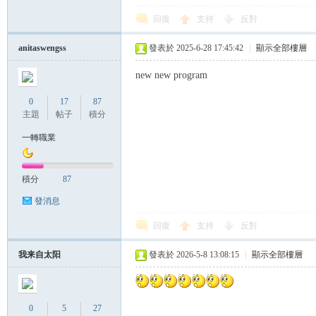
回復
支持
反對
帶
anitaswengss
發表於 2025-6-28 17:45:42
|
顯示全部樓層
new new program
0
17
87
主題
帖子
積分
一轉職業
積分
87
發消息
回復
支持
反對
我来自太阳
發表於 2026-5-8 13:08:15
|
顯示全部樓層
0
5
27