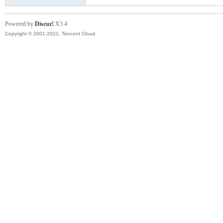
Powered by
Discuz!
X3.4
Copyright © 2001-2021, Tencent Cloud.