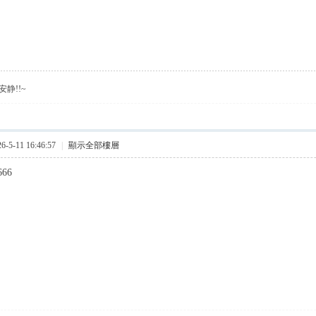
静!!~
5-11 16:46:57
|
顯示全部樓層
666