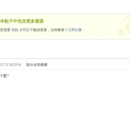
本帖子中包含更多資源
您需要
登錄
才可以下載或查看，沒有帳號？
立即註冊
7-2 16:53:14
|
顯示全部樓層
什麼?