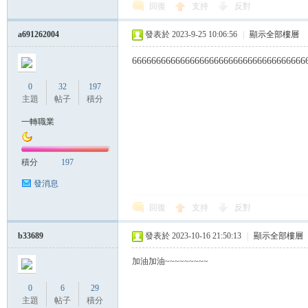
回復
支持
反對
帶
a691262004
發表於 2023-9-25 10:06:56
|
顯示全部樓層
666666666666666666666666666666666666
0
32
197
主題
帖子
積分
一轉職業
積分
197
發消息
回復
支持
反對
b33689
發表於 2023-10-16 21:50:13
|
顯示全部樓層
加油加油~~~~~~~~~
0
6
29
主題
帖子
積分